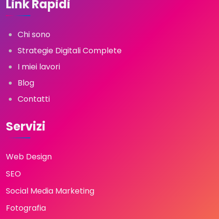
Link Rapidi
Chi sono
Strategie Digitali Complete
I miei lavori
Blog
Contatti
Servizi
Web Design
SEO
Social Media Marketing
Fotografia