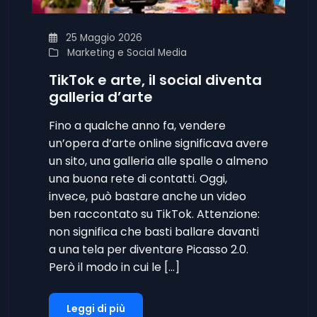
25 Maggio 2026
Marketing e Social Media
TikTok e arte, il social diventa
galleria d’arte
Fino a qualche anno fa, vendere
un’opera d’arte online significava avere
un sito, una galleria alle spalle o almeno
una buona rete di contatti. Oggi,
invece, può bastare anche un video
ben raccontato su TikTok. Attenzione:
non significa che basti ballare davanti
a una tela per diventare Picasso 2.0.
Però il modo in cui le […]
Leggi di più