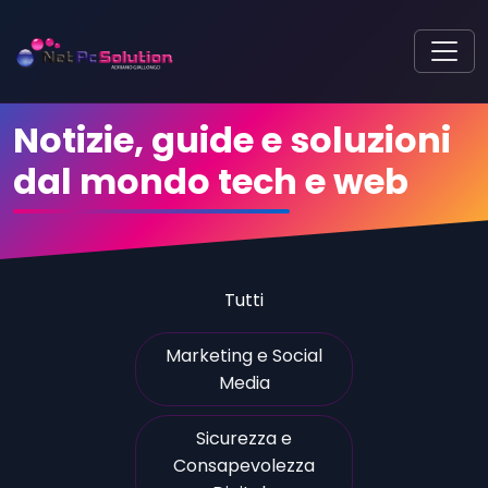
Notizie, guide e soluzioni
dal mondo tech e web
Tutti
Marketing e Social
Media
Sicurezza e
Consapevolezza