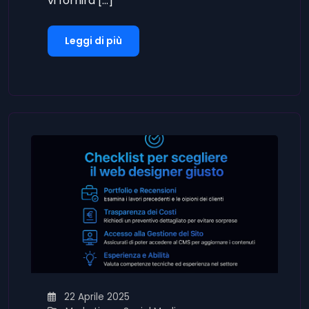
vi fornirà […]
Leggi di più
22 Aprile 2025