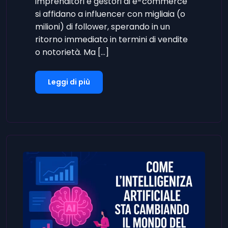
imprenditori e gestori di e-commerce
si affidano a influencer con migliaia (o
milioni) di follower, sperando in un
ritorno immediato in termini di vendite
o notorietà. Ma […]
Leggi di più