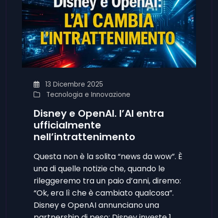
13 Dicembre 2025
Tecnologia e Innovazione
Disney e OpenAI. l’AI entra
ufficialmente
nell’intrattenimento
Questa non è la solita “news da wow”. È
una di quelle notizie che, quando le
rileggeremo tra un paio d’anni, diremo:
“Ok, era lì che è cambiato qualcosa”.
Disney e OpenAI annunciano una
partnership di peso: Disney investe 1