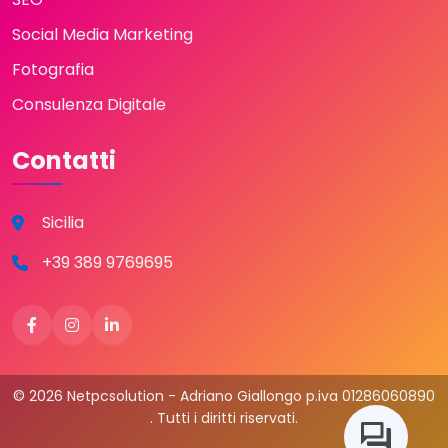
Social Media Marketing
Fotografia
Consulenza Digitale
Contatti
Sicilia
+39 389 9769695
© 2026 Netpcsolution - Adriano Giallongo p.iva 01286060890
. Tutti i diritti riservati.