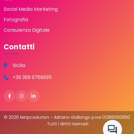
Social Media Marketing
Fotografia
Consulenza Digitale
Contatti
Sicilia
+39 389 9769695
© 2026 Netpcsolution - Adriano Giallongo p.iva 01286060890
. Tutti i diritti riservati.