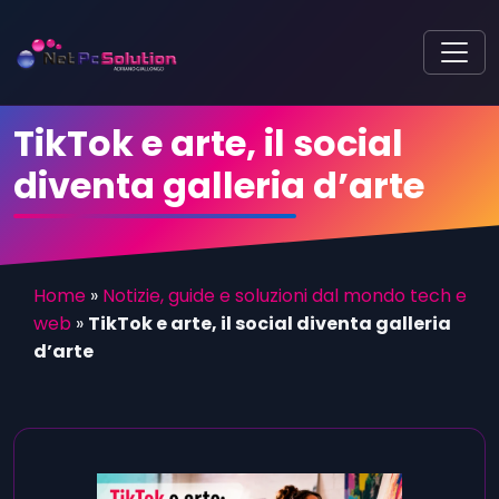
TikTok e arte, il social
diventa galleria d’arte
Home
»
Notizie, guide e soluzioni dal mondo tech e
web
»
TikTok e arte, il social diventa galleria
d’arte